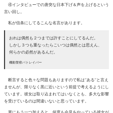
④インタビューでの唐突な日本下げ＆声を上げるという
言い回し。
私が信条にしてるこんな名言があります。
おれは偶然も２つまでは許すことにしてるんだ。
しかし３つも重なったらこいつは偶然とは思えん、
何らかの必然があるんだ。
機動警察パトレイバー
断言すると色々な問題もありますので私は”ある”と言え
ませんが、限りなく黒に近いという前提で考えるようにし
ています。彼女は取り込まれてはいなくとも、多大な影響
を受けているのは間違いないと思っています。
更にもう一つ加えると、何度も会見をやっている彼女が