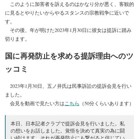
このように加害者を訴えるのはかなり分が悪く、客観的
に見るとやりたいからやるスタンスの宗教戦争に近いで
す。
その後、年が明けた2023年1月30日に彼女は提訴に踏み
切ります。
国に再発防止を求める提訴理由へのツ
ッコミ
2023年1月30日、五ノ井氏は民事訴訟の提訴会見を行い
ました。
会見を動画で見たい方は
こちら
（50分くらいあります）
本日、日本記者クラブで提訴会見を行いました。私
の想いをお話しました。覚悟を決めて真実の為に闘
い続けます。それが再発防止にも繋がると信じてい