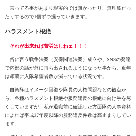
言ってる事があまり現実的では無かったり、無理筋だっ
たりするので1個ずつ掘っていきます。
ハラスメント根絶
それが出来れば苦労はしねェ！！！
俗に言う戦争法案（安保関連法案）成立や、SNSの発達
で内部の話が外に持ち出されるようになった事から、近年
は顕著に入隊希望者数が減っている状況です。
自衛隊はイメージ回復や隊員の人権問題などの観点か
ら、各種ハラスメント根絶や服務違反の根絶に向け手を尽
くしていますが、私が退職前に確認した方面隊の人事資料
によれば平成27年度以降の服務違反件数は高止まりしてい
ます。