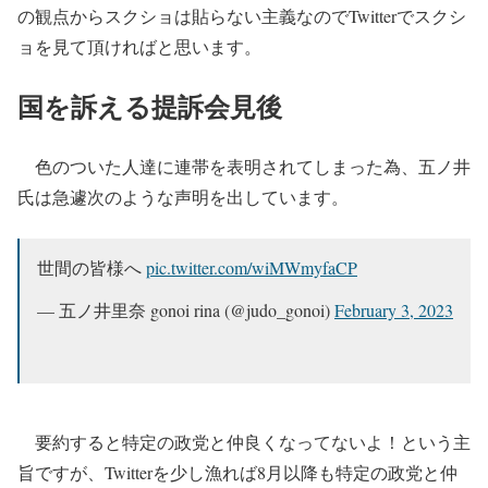
の観点からスクショは貼らない主義なのでTwitterでスクシ
ョを見て頂ければと思います。
国を訴える提訴会見後
色のついた人達に連帯を表明されてしまった為、五ノ井
氏は急遽次のような声明を出しています。
世間の皆様へ
pic.twitter.com/wiMWmyfaCP
— 五ノ井里奈 gonoi rina (@judo_gonoi)
February 3, 2023
要約すると特定の政党と仲良くなってないよ！という主
旨ですが、Twitterを少し漁れば8月以降も特定の政党と仲