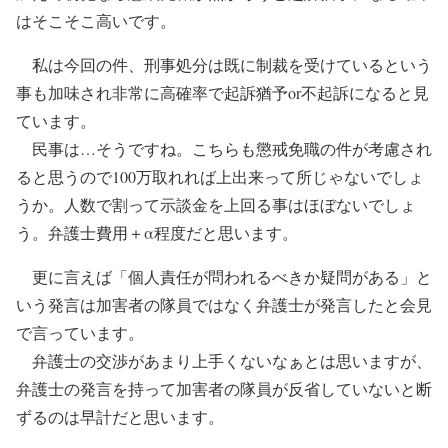
はそこそこ高いです。
私は今回の件、刑事処分は既に制裁を受けているという
事も加味され非常に高確率で起訴猶予or不起訴になると見
ています。
民事は…そうですね。こちらも懲戒免職の件が考慮され
ると思うので100万取れれば上出来って所じゃないでしょ
うか。人数で割って示談金を上回る事はほぼないでしょ
う。弁護士費用＋α程度だと思います。
更に言えば
「個人責任が問われるべきか疑問がある」と
いう発言は加害者の隊員ではなく弁護士が発言したと会見
で言っています
。
弁護士の交渉があまり上手くないなぁとは思いますが、
弁護士の発言を持って加害者の隊員が反省していないと断
ずるのは早計だと思います。