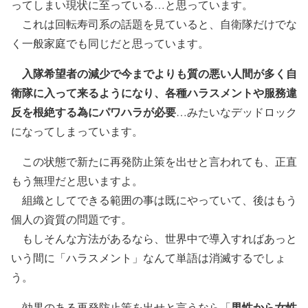
ってしまい現状に至っている…と思っています。
これは回転寿司系の話題を見ていると、自衛隊だけでな
く一般家庭でも同じだと思っています。
入隊希望者の減少で今までよりも質の悪い人間が多く自
衛隊に入って来るようになり、各種ハラスメントや服務違
反を根絶する為にパワハラが必要
…みたいなデッドロック
になってしまっています。
この状態で新たに再発防止策を出せと言われても、正直
もう無理だと思いますよ。
組織としてできる範囲の事は既にやっていて、後はもう
個人の資質の問題です。
もしそんな方法があるなら、世界中で導入すればあっと
いう間に「ハラスメント」なんて単語は消滅するでしょ
う。
男性から女性
効果のある再発防止策を出せと言うなら「