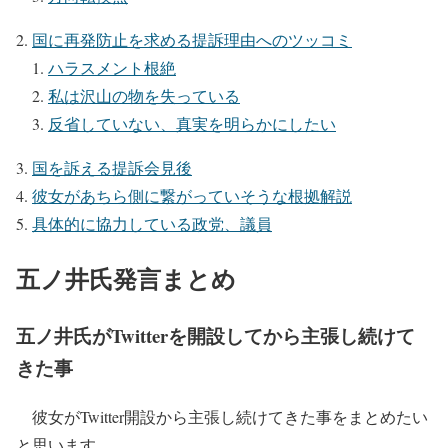
国に再発防止を求める提訴理由へのツッコミ
ハラスメント根絶
私は沢山の物を失っている
反省していない、真実を明らかにしたい
国を訴える提訴会見後
彼女があちら側に繋がっていそうな根拠解説
具体的に協力している政党、議員
五ノ井氏発言まとめ
五ノ井氏がTwitterを開設してから主張し続けて
きた事
彼女がTwitter開設から主張し続けてきた事をまとめたい
と思います。