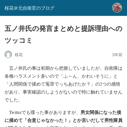
桜花＠元自衛官のブログ
五ノ井氏の発言まとめと提訴理由への
ツッコミ
桜花
3年前
五ノ井氏の事は初期から把握していましたが、自衛隊は
各種ハラスメント多いので「ふ～ん、かわいそうに」と
「人間関係で揉めて冤罪でっちあげたか？」の2つの感情
があり、事実確認のしようがないので特に触れていません
でした。
男女関係になった後
Twitterでも喋った事がありますが、
に揉めて「合意じゃなかった！」とか言いだして男性隊員