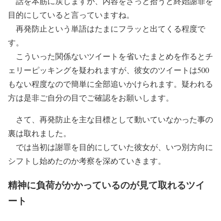
話を本筋に戻しますが、内容をざっと拾うと終始謝罪を
目的にしていると言っていますね。
再発防止という単語はたまにフラッと出てくる程度で
す。
こういった関係ないツイートを省いたまとめを作るとチ
ェリーピッキングを疑われますが、彼女のツイートは500
もない程度なので簡単に全部追いかけられます。疑われる
方は是非ご自分の目でご確認をお願いします。
さて、再発防止を主な目標として動いていなかった事の
裏は取れました。
では当初は謝罪を目的にしていた彼女が、いつ別方向に
シフトし始めたのか考察を深めていきます。
精神に負荷がかかっているのが見て取れるツイ
ート