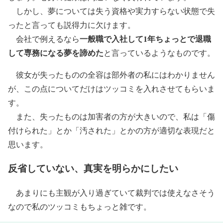
しかし、夢については失う資格や実力すらない状態で失
ったと言っても説得力に欠けます。
一般職で入社して1年ちょっとで退職
会社で例えるなら
して専務になる夢を諦めた
と言っているようなものです。
彼女が失ったものの全容は部外者の私にはわかりません
が、この点についてだけはツッコミを入れさせてもらいま
す。
また、失ったものは加害者の方が大きいので、私は「傷
付けられた」とか「汚された」とかの方が適切な表現だと
思います。
反省していない、真実を明らかにしたい
あまりにも主観が入り過ぎていて裁判では使えなさそう
なので私のツッコミもちょっと雑です。