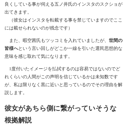
良くしている事が伺える五ノ井氏のインスタのスクショが
出てきます。
（彼女はインスタを転載する事を禁じていますのでここ
には載せられないのが残念です）
世間の
また、暇空茜氏もツッコミを入れていましたが、
皆様へ
という言い回しがどこか一線を引いた選民思想的な
意味を感じ取れて気になります。
1度付いたイメージを払拭するのは容易ではないのでど
れくらいの人間がこの声明を信じているかは未知数です
が、私は限りなく黒に近いと思っているのでその理由を解
説します。
彼女があちら側に繋がっていそうな
根拠解説