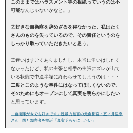
このままではハラスメント等の根絶っていうのは不
可能
なんじゃないかなと。」
好きな自衛隊を辞めざるを得なかった、私はたく
②
さんのものを失っているので、その責任というのを
しっかり取っていただきたい
と思う。
③迷いはすごくありましたし、本当に争いはしたく
なかったけど、私の主張と相手の主張にズレが出て
いる状態で中途半端に終わらせてしまうのは・・・
二度とこのような事件にはなってほしくないので、
そのためにもオープンにして真実を明らかにしたい
と思っています。
「自衛隊が今でも好きです」性暴力被害の元自衛官・五ノ井里奈
さん 国と加害者を提訴「真実明らかにしたい」